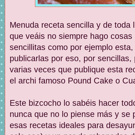
Menuda receta sencilla y de toda l
que veáis no siempre hago cosas
sencillitas como por ejemplo esta
publicarlas por eso, por sencilla
varias veces que publique esta re
el archi famoso Pound Cake o Cua
Este bizcocho lo sabéis hacer tod
nunca que no lo piense más y se 
esas recetas ideales para desayun