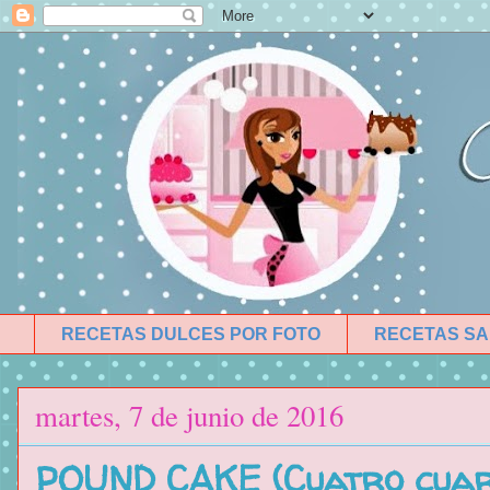
RECETAS DULCES POR FOTO
RECETAS SA
martes, 7 de junio de 2016
POUND CAKE (Cuatro cuar