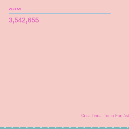
visitas
3,542,655
Criss Tinna. Tema Fantást