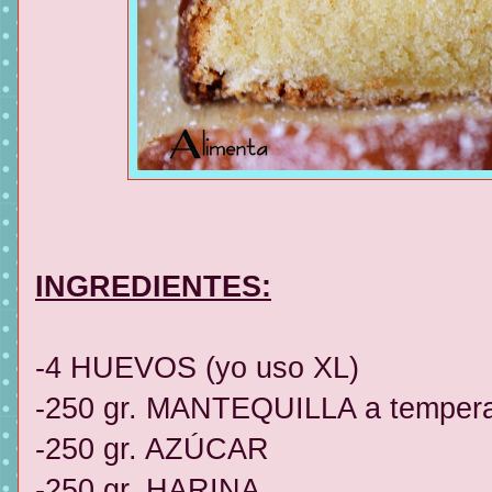
INGREDIENTES:
-4 HUEVOS (yo uso XL)
-250 gr. MANTEQUILLA a tempera
-250 gr. AZÚCAR
-250 gr. HARINA