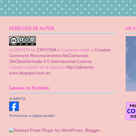
DERECHOS DE AUTOR
MI V
ALIMENTA
by
CRISTINA
is licensed under a
Creative
Commons Reconocimiento-NoComercial-
SinObraDerivada 4.0 Internacional License
.
Creado a partir de la obra en
http://alimenta-
criss.blogspot.com.es
.
Insignia de Facebook
ALIMENTA
Promocionar tu página también