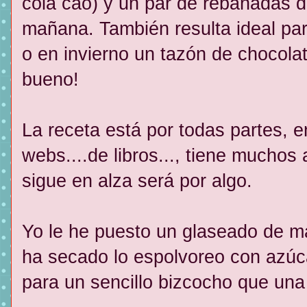
cola cao) y un par de rebanadas de
mañana. También resulta ideal p
o en invierno un tazón de chocol
bueno!
La receta está por todas partes, en
webs....de libros..., tiene muchos
sigue en alza será por algo.
Yo le he puesto un glaseado de m
ha secado lo espolvoreo con azúc
para un sencillo bizcocho que una