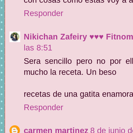
con cosas como estas voy a a
Responder
Nikichan Zafeiry ♥♥♥ Fitno
las 8:51
Sera sencillo pero no por e
mucho la receta. Un beso
recetas de una gatita enamor
Responder
carmen martinez
8 de junio 